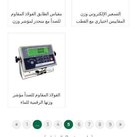
التسعير الإلكتروني وزن
مقياس الطابق الفولاذ المقاوم
المقاييس اختياري مع القطب
للصدأ مع منحدر لمؤشر وزن
الفولاذ المقاوم للصدأ مؤشر
وزنها الرقمية للماء
1
...
3
4
5
6
7
8
9