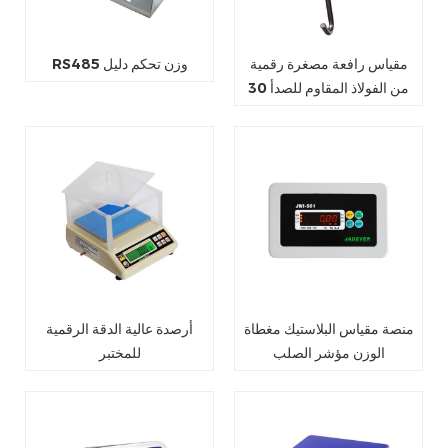
مقياس رافعة مصغرة رقمية
RS485 وزن تحكم دليل
من الفولاذ المقاوم للصدأ 30
كجم
منصة مقياس البلاستيك مغطاة
أرصدة عالية الدقة الرقمية
الوزن مؤشر الصلب
للمختبر