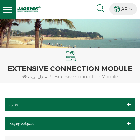
AR
EXTENSIVE CONNECTION MODULE
منزل، بيت
Extensive Connection Module
فئات
منتجات جديدة