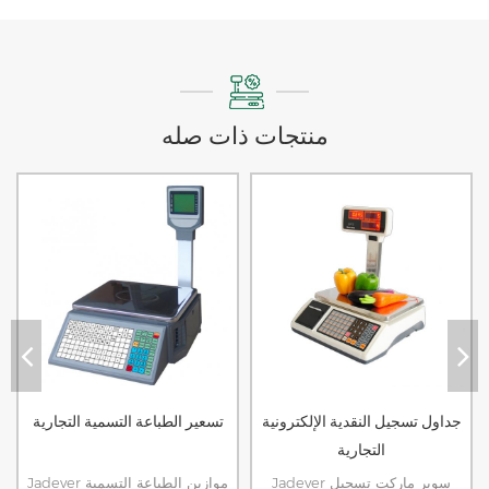
منتجات ذات صله
جداول تسجيل النقدية الإلكترونية
تسعير الطباعة التسمية التجارية
التجارية
Jadever سوبر ماركت تسجيل
Jadever موازين الطباعة التسمية