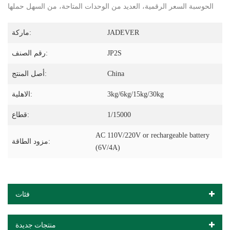
الحوسبة السعر الرقمية، العديد من الوحدات المتاحة، من السهل حملها
JADEVER
ماركة:
JP2S
رقم الصنف:
China
أصل المنتج:
3kg/6kg/15kg/30kg
الاهلية:
1/15000
قطاع:
AC 110V/220V or rechargeable battery
مزود الطاقة:
(6V/4A)
فئات
منتجات جديدة