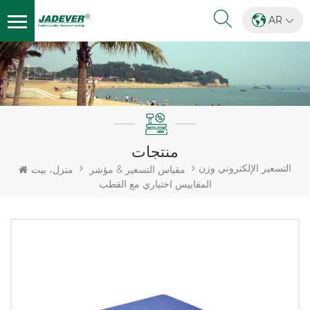
AR
منتجات
التسعير الإلكتروني وزن
مقياس التسعير & مؤشر
منزل، بيت
المقاييس اختياري مع القطب