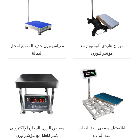
ميزان هاردي ألومنيوم مع
مقياس وزن حديد المصنع لمحل
مؤشر للوزن
البقالة
البلاستيك مغطى بنية الصلب
مقياس الوزن الدجاج الإلكتروني
بنية البدلاء
مع مؤشر وزن LED كبير