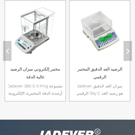
الرصيد العد الدقيق المختبر
مختبر إلكتروني ميزان الرصيد
الرقمي
عالية الدقة
Jadever ميزان العد الدقيق
Jadever JBS-S 0.1mg مصنوعة
الرقمي Sky-C هو رصيد العد
أرصدة الدقة المختبرية الإلكترونية
الجديد لدينا مع ترقية برامج الترقية
لؤديها و عالية الدقة وزنها للعلم
وزنها، يمكن القيام به فحص مع
العلمي مختبر.
البرج الضوء.