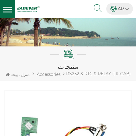
AR
منتجات
RS232 & RTC & RELAY (JK-CAB)
Accessories
منزل، بيت