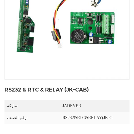
RS232 & RTC & RELAY (JK-CAB)
JADEVER
ماركة:
RS232&RTC&RELAY(JK-C
رقم الصنف: