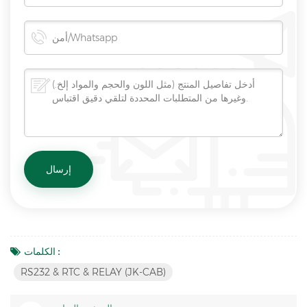
الكلمات :
RS232 & RTC & RELAY (JK-CAB)