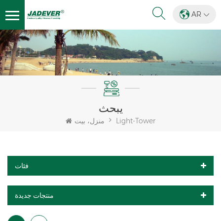
AR
يبحث
Light-Tower
منزل، بيت
فئات
منتجات جديدة