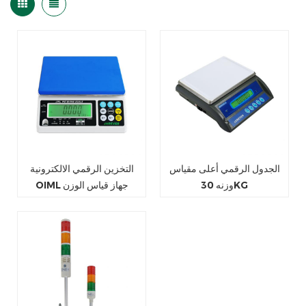
الجدول الرقمي أعلى مقياس
التخزين الرقمي الالكترونية
وزنه 30KG
OIML جهاز قياس الوزن