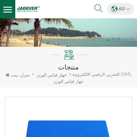
AR
منتجات
التخزين الرقمي الالكترونية OIML
جهاز قياس الوزن
منزل، بيت
جهاز قياس الوزن