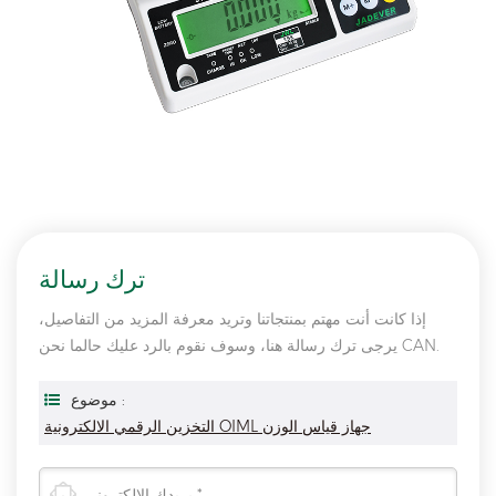
ترك رسالة
إذا كانت أنت مهتم بمنتجاتنا وتريد معرفة المزيد من التفاصيل،
يرجى ترك رسالة هنا، وسوف نقوم بالرد عليك حالما نحن CAN.
موضوع :
التخزين الرقمي الالكترونية OIML جهاز قياس الوزن