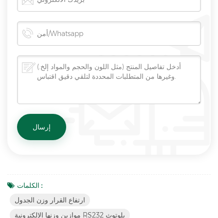
الكلمات :
ارتفاع القرار وزن الجدول
موازين وزنها الإلكترونية RS232 بلوتوث