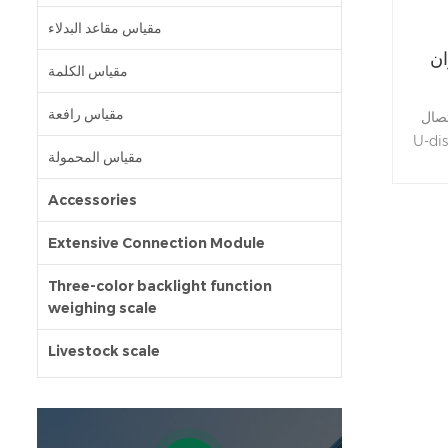
مقياس مقاعد البدلاء
ان
مقياس الكلمة
مقياس رافعة
JADEV
 حفظ بيانات الوزن في قرص U
مقياس المحمولة
، ويمكن رؤية البيانات في Excel عند
Accessories
Extensive Connection Module
Three-color backlight function
weighing scale
Livestock scale