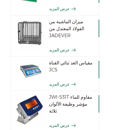
عرض المزيد
ميزان الماشية من
الفولاذ المعتدل من
JADEVER
عرض المزيد
مقياس العد ثنائي القناة
JCS
عرض المزيد
JWI-531T مقاوم للماء
مؤشر وظيفة الألوان
ثلاثة
عرض المزيد