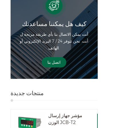
كيف هل يمكننا مساعدتك
أنت يمكن الاتصال بنا بأي طريقة مريحة ل
أنت. نحن تتوفر 24 / 7 البريد الإلكتروني أو
الهاتف.
اتصل بنا
منتجات جديدة
مؤشر جهاز إرسال
الوزن JCB-T2