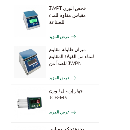
JWPT فحص الوزن
مقياس مقاوم للماء
للصناعة
عرض المزيد
ميزان طاولة مقاوم
للماء من الفولاذ المقاوم
للصدأ من JWPN
عرض المزيد
جهاز إرسال الوزن
JCB-M3
عرض المزيد
وحدة تحكم مقياس