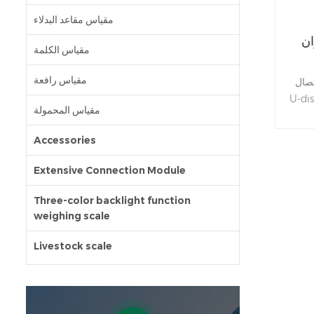
مقياس مقاعد البدلاء
ان
مقياس الكلمة
مقياس رافعة
JADEV
 حفظ بيانات الوزن في قرص U
مقياس المحمولة
، ويمكن رؤية البيانات في Excel عند
Accessories
Extensive Connection Module
Three-color backlight function
weighing scale
Livestock scale