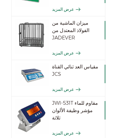
عرض المزيد
ميزان الماشية من
الفولاذ المعتدل من
JADEVER
عرض المزيد
مقياس العد ثنائي القناة
JCS
عرض المزيد
JWI-531T مقاوم للماء
مؤشر وظيفة الألوان
ثلاثة
عرض المزيد