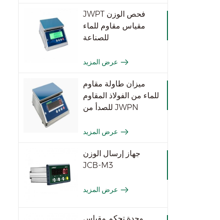
JWPT فحص الوزن
مقياس مقاوم للماء
للصناعة
عرض المزيد
ميزان طاولة مقاوم
للماء من الفولاذ المقاوم
للصدأ من JWPN
عرض المزيد
جهاز إرسال الوزن
JCB-M3
عرض المزيد
وحدة تحكم مقياس