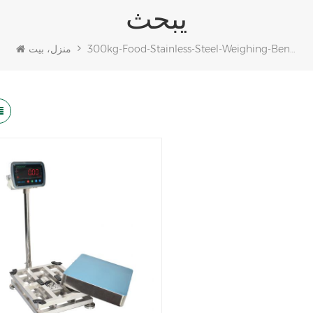
يبحث
300kg-Food-Stainless-Steel-Weighing-Bench-Scales
منزل، بيت