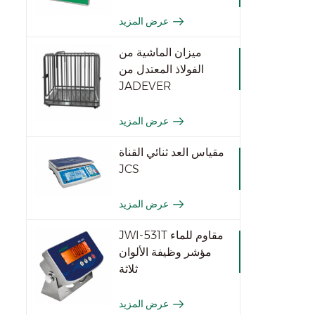
عرض المزيد
ميزان الماشية من
الفولاذ المعتدل من
JADEVER
عرض المزيد
مقياس العد ثنائي القناة
JCS
عرض المزيد
JWI-531T مقاوم للماء
مؤشر وظيفة الألوان
ثلاثة
عرض المزيد