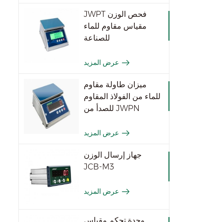
JWPT فحص الوزن
مقياس مقاوم للماء
للصناعة
عرض المزيد
ميزان طاولة مقاوم
للماء من الفولاذ المقاوم
للصدأ من JWPN
عرض المزيد
جهاز إرسال الوزن
JCB-M3
عرض المزيد
وحدة تحكم مقياس