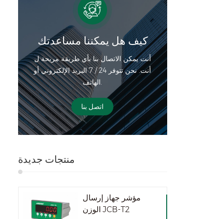
كيف هل يمكننا مساعدتك
أنت يمكن الاتصال بنا بأي طريقة مريحة ل
أنت. نحن تتوفر 24 / 7 البريد الإلكتروني أو
الهاتف.
اتصل بنا
منتجات جديدة
مؤشر جهاز إرسال
الوزن JCB-T2