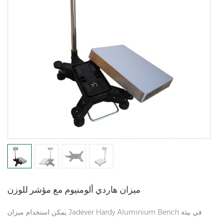
ميزان هاردي ألومنيوم مع مؤشر للوزن
يمكن استخدام ميزان Jadever Hardy Aluminium Bench في بيئة