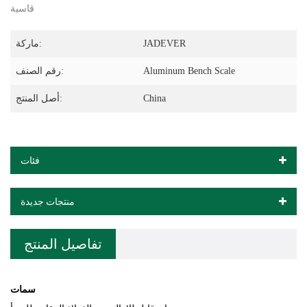
قاسية
JADEVER
ماركة:
Aluminum Bench Scale
رقم الصنف:
China
أصل المنتج:
فئات
منتجات جديدة
تفاصيل المنتج
سمات