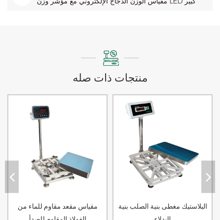
مقياس الوزن الدجاج الإلكتروني مع مؤشر وزن LED كبير
منتجات ذات صله
البلاستيك مغطى بنية الصلب بنية
مقياس مقعد مقاوم للماء من
البدلاء
الفولاذ المقاوم للصدأ