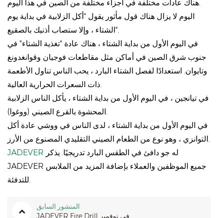
هناك عادات مختلفة في أجزاء مختلفة من الصين في هذا اليوم.
اليوم لا يزال هناك قول مأثور يقول "أكل الزلابية في بداية يوم
الشتاء ، وإلا ستصاب أذنيك بالصقيع".
في اليوم الأول من بداية الشتاء ، هناك عادة "تغذية الشتاء" في
جنوب شرق الصين في أماكن مثل مقاطعات فوجيان وقوانغدونغ
وتايوان. استعدادًا لفصل الشتاء البارد ، يحب الناس تناول الأطعمة
ذات السعرات الحرارية العالية.
في تيانجين ، في اليوم الأول من بداية الشتاء ، يأكل الناس الزلابية
المحشوة بالقرع الصيني (ووغوا).
في اليوم الأول من بداية الشتاء ، لدى الناس في ووشي عادة أكل
التوانزي ، وهو نوع من الطعام الصيني التقليدي المصنوع من الأرز.
له جو دافئ في الطقس البارد تدريجيًا. يذكر
JADEVER
JADEVER جميع الموظفين والعملاء بإضافة المزيد من الملابس
للتدفئة.
المنشور السابق
JADEVER Fire Drill في نوفمبر