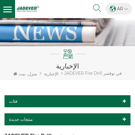
AR
الإخبارية
JADEVER Fire Drill في نوفمبر
الإخبارية
منزل، بيت
فئات
منتجات جديدة