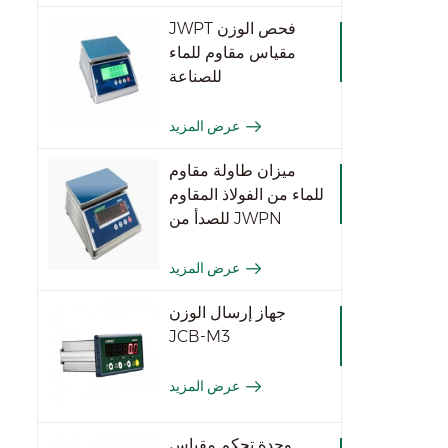
JWPT فحص الوزن
مقياس مقاوم للماء
للصناعة
عرض المزيد
ميزان طاولة مقاوم
للماء من الفولاذ المقاوم
للصدأ من JWPN
عرض المزيد
جهاز إرسال الوزن
JCB-M3
عرض المزيد
وحدة تحكم مقياس