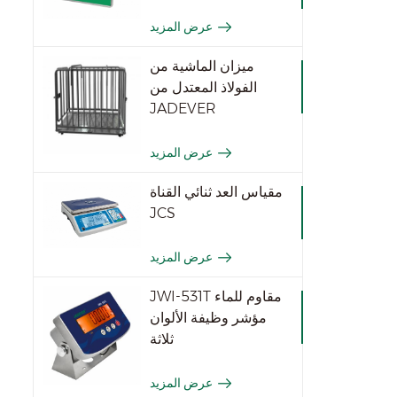
عرض المزيد
ميزان الماشية من
الفولاذ المعتدل من
JADEVER
عرض المزيد
مقياس العد ثنائي القناة
JCS
عرض المزيد
JWI-531T مقاوم للماء
مؤشر وظيفة الألوان
ثلاثة
عرض المزيد