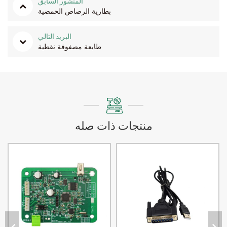
المنشور السابق
بطارية الرصاص الحمضية
البريد التالي
طابعة مصفوفة نقطية
منتجات ذات صله