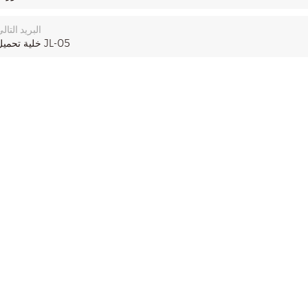
البريد التال
خلية تحميل JL-05