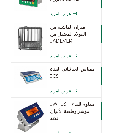
عرض المزيد
ميزان الماشية من
الفولاذ المعتدل من
JADEVER
عرض المزيد
مقياس العد ثنائي القناة
JCS
عرض المزيد
JWI-531T مقاوم للماء
مؤشر وظيفة الألوان
ثلاثة
عرض المزيد