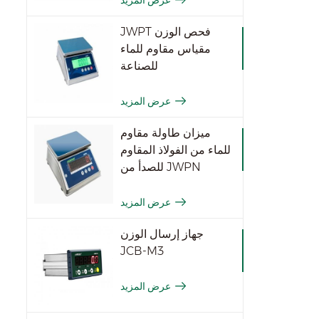
JWPT فحص الوزن
مقياس مقاوم للماء
للصناعة
عرض المزيد
ميزان طاولة مقاوم
للماء من الفولاذ المقاوم
للصدأ من JWPN
عرض المزيد
جهاز إرسال الوزن
JCB-M3
عرض المزيد