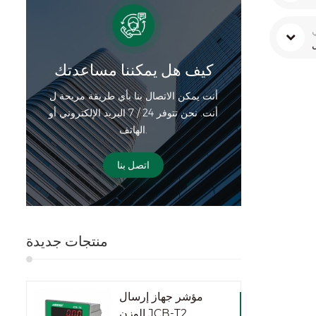
ي
كيف هل يمكننا مساعدتك
أنت يمكن الاتصال بنا بأي طريقة مريحة ل
أنت. نحن تتوفر 24 / 7 البريد الإلكتروني أو
الهاتف.
اتصل بنا
منتجات جديدة
مؤشر جهاز إرسال
الوزن JCB-T2