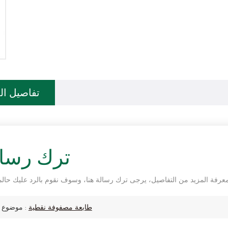
تفاصيل ال
ترك رسال
طابعة مصفوفة نقطية
موضوع :