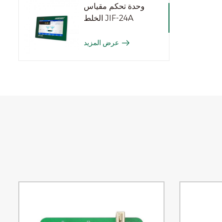
وحدة تحكم مقياس
الخلط JIF-24A
عرض المزيد