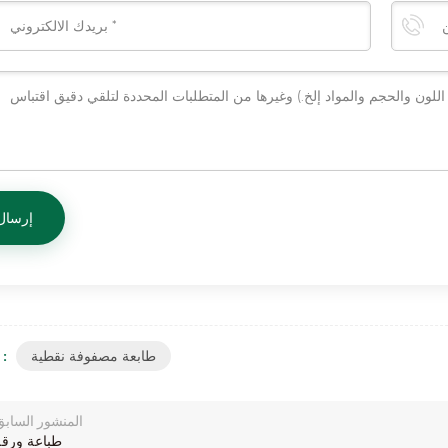
طابعة مصفوفة نقطية
الكلمات :
المنشور السابق
طباعة ورقة