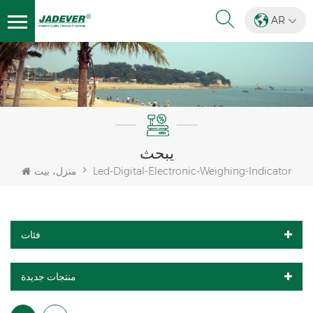
AR
يبحث
Led-Digital-Electronic-Weighing-Indicator
منزل، بيت
فئات
منتجات جديدة