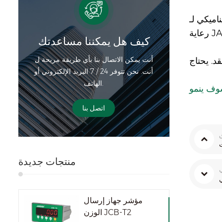
COVI. يظهر
كيف هل يمكننا مساعدتك
أنت يمكن الاتصال بنا بأي طريقة مريحة ل
أنت. نحن تتوفر 24 / 7 البريد الإلكتروني أو
الهاتف.
اتصل بنا
منتجات جديدة
ي
مؤشر جهاز إرسال
الوزن JCB-T2