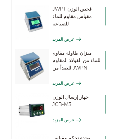
JWPT فحص الوزن
مقياس مقاوم للماء
للصناعة
عرض المزيد
ميزان طاولة مقاوم
للماء من الفولاذ المقاوم
للصدأ من JWPN
عرض المزيد
جهاز إرسال الوزن
JCB-M3
عرض المزيد
وحدة تحكم مقياس