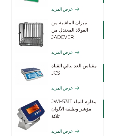
عرض المزيد
ميزان الماشية من
الفولاذ المعتدل من
JADEVER
عرض المزيد
مقياس العد ثنائي القناة
JCS
عرض المزيد
JWI-531T مقاوم للماء
مؤشر وظيفة الألوان
ثلاثة
عرض المزيد