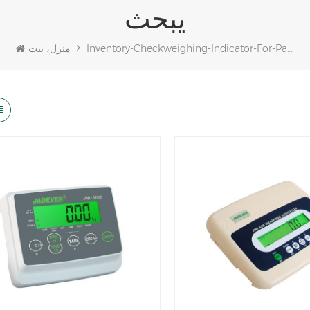
يبحث
Inventory-Checkweighing-Indicator-For-Packaging
منزل، بيت