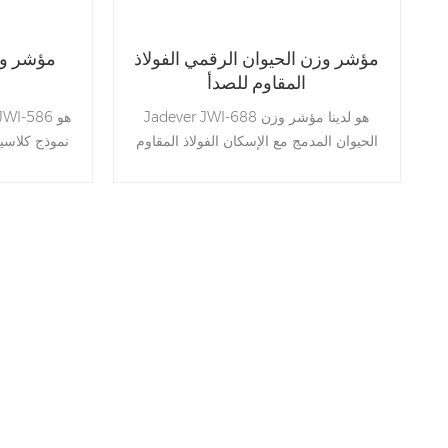
مؤشر وزن الحيوان الرقمي الفولاذ
مؤشر وزن
المقاوم للصدأ
Jadever JWI-688 هو لدينا مؤشر وزن
الحيوان المدمج مع الإسكان الفولاذ المقاوم
نموذج كلاسي
للصدأ دائم