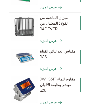
عرض المزيد
ميزان الماشية من
الفولاذ المعتدل من
JADEVER
عرض المزيد
مقياس العد ثنائي القناة
JCS
عرض المزيد
JWI-531T مقاوم للماء
مؤشر وظيفة الألوان
ثلاثة
عرض المزيد