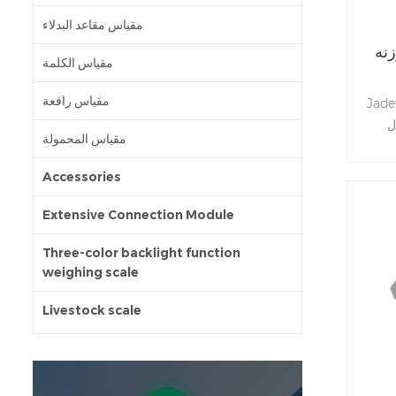
مقياس مقاعد البدلاء
زنه
مقياس الكلمة
مقياس رافعة
طاق العد JWI-3000 مع
ل
مقياس المحمولة
اسطة
Accessories
Extensive Connection Module
Three-color backlight function
weighing scale
Livestock scale