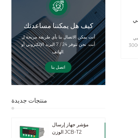
ي
كيف هل يمكننا مساعدتك
أنت يمكن الاتصال بنا بأي طريقة مريحة ل
Jad-
أنت. نحن تتوفر 24 / 7 البريد الإلكتروني أو
إصدار الجديد الخاص
الهاتف.
اتصال
اتصل بنا
منتجات جديدة
مؤشر جهاز إرسال
الوزن JCB-T2