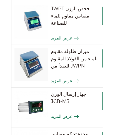
JWPT فحص الوزن
مقياس مقاوم للماء
للصناعة
عرض المزيد
ميزان طاولة مقاوم
للماء من الفولاذ المقاوم
للصدأ من JWPN
عرض المزيد
جهاز إرسال الوزن
JCB-M3
عرض المزيد
وحدة تحكم مقياس