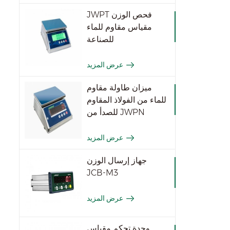
JWPT فحص الوزن
مقياس مقاوم للماء
للصناعة
عرض المزيد
ميزان طاولة مقاوم
للماء من الفولاذ المقاوم
للصدأ من JWPN
عرض المزيد
جهاز إرسال الوزن
JCB-M3
عرض المزيد
وحدة تحكم مقياس