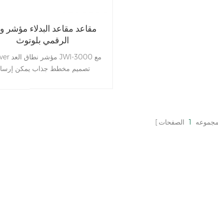
مقاعد مقاعد البدلاء مؤشر و
الرقمي بلوتوث
Jadever مؤشر ن
تصميم مخطط جذاب يمكن إرسا
معلومات الوزن إلى الهاتف الذكي بو
بلوتوث
مجموعه
1
الصفحات