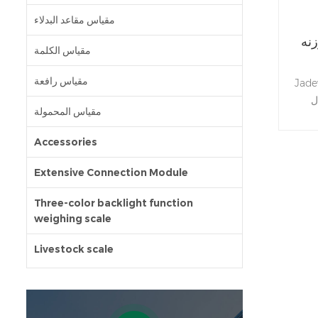
مقياس مقاعد البدلاء
زنه
مقياس الكلمة
مقياس رافعة
طاق العد JWI-3000 مع
ل
مقياس المحمولة
اسطة
Accessories
Extensive Connection Module
Three-color backlight function
weighing scale
Livestock scale