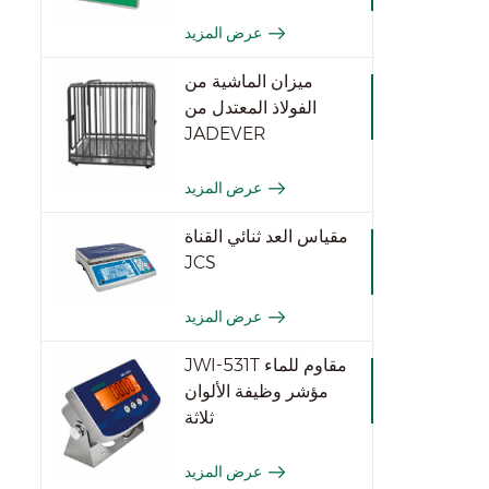
عرض المزيد
ميزان الماشية من
الفولاذ المعتدل من
JADEVER
عرض المزيد
مقياس العد ثنائي القناة
JCS
عرض المزيد
JWI-531T مقاوم للماء
مؤشر وظيفة الألوان
ثلاثة
عرض المزيد