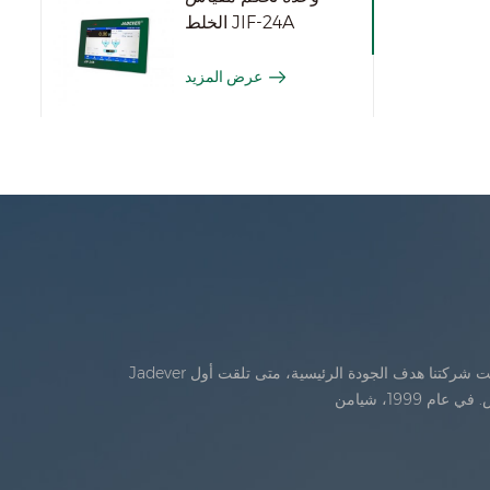
الخلط JIF-24A
عرض المزيد
Jadever تأسست في يوليو، 1986. خلال السنوات الأولى من الوجود، تقدمت شركتنا في الابتكار التكنولوجي وتطوير خطة عمل في عام 1998، حققت شركتنا هدف الجودة الرئيسية، متى تلقت أول