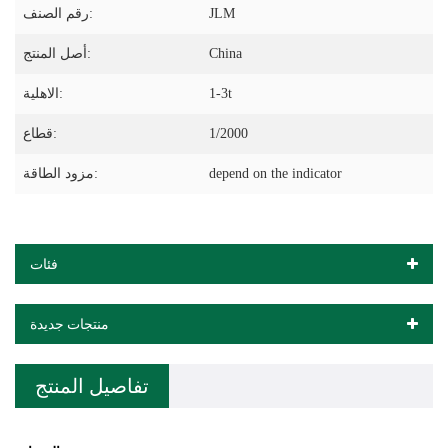
JLM
رقم الصنف:
China
أصل المنتج:
1-3t
الاهلية:
1/2000
قطاع:
depend on the indicator
مزود الطاقة:
فئات
منتجات جديدة
تفاصيل المنتج