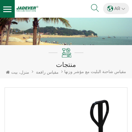
AR
منتجات
مقياس شاحنة البليت مع مؤشر وزنها
مقياس رافعة
منزل، بيت