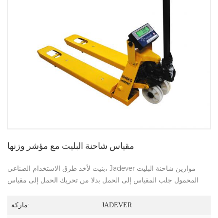
مقياس شاحنة البليت مع مؤشر وزنها
بنيت لأخذ طرق الاستخدام الصناعي، Jadever موازين شاحنة البليت
المحمول جلب المقياس إلى الحمل بدلا من تحريك الحمل إلى مقياس
JADEVER
ماركة: