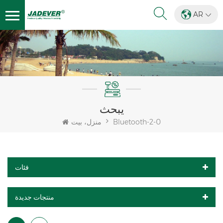
AR
يبحث
Bluetooth-2-0
منزل، بيت
فئات
منتجات جديدة