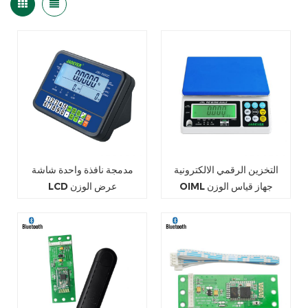
التخزين الرقمي الالكترونية
مدمجة نافذة واحدة شاشة
OIML جهاز قياس الوزن
LCD عرض الوزن