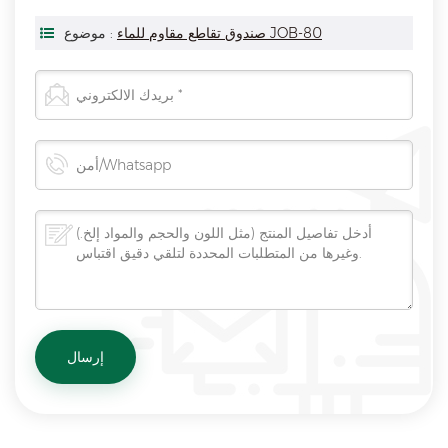
صندوق تقاطع مقاوم للماء JOB-80
موضوع :