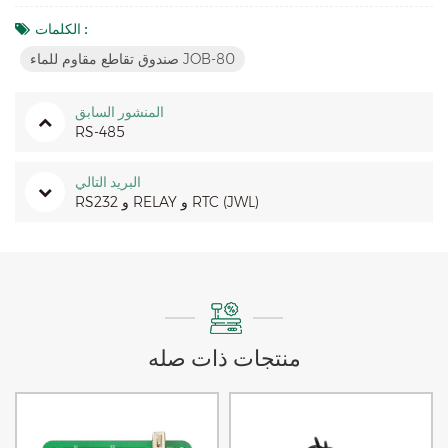
الكلمات :
صندوق تقاطع مقاوم للماء JOB-80
المنشور السابق
RS-485
البريد التالي
RS232 و RELAY و RTC (JWL)
منتجات ذات صله