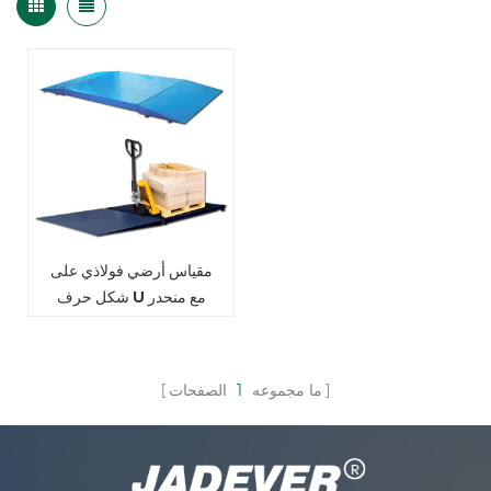
مقياس أرضي فولاذي على
شكل حرف U مع منحدر
يستخدم للمستودعات الصناعية
ما مجموعه
1
الصفحات