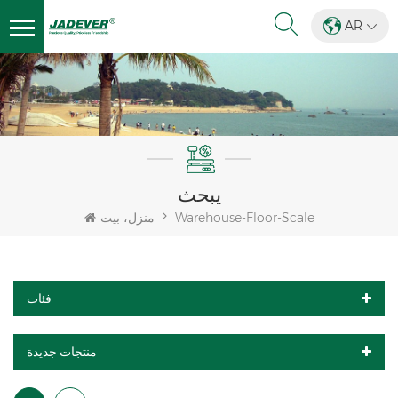
AR
يبحث
Warehouse-Floor-Scale
منزل، بيت
فئات
منتجات جديدة