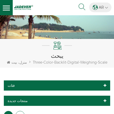
AR
يبحث
Three-Color-Backlit-Digital-Weighing-Scale
منزل، بيت
فئات
منتجات جديدة