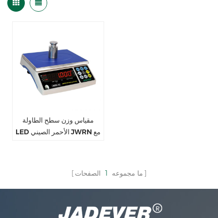
مقياس وزن سطح الطاولة
LED الأحمر الصيني JWRN مع
وظيفة عد بسيطة
ما مجموعه
1
الصفحات