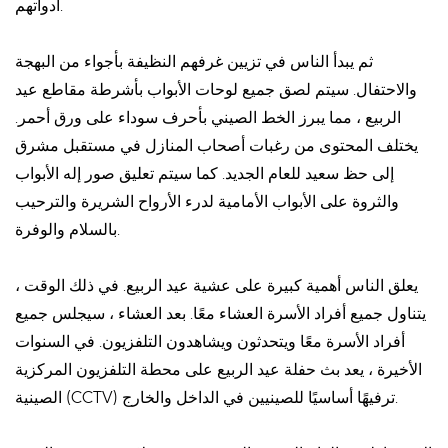
أدواتهم.
ثم يبدأ الناس في تزيين غرفهم النظيفة بأجواء من البهجة
والاحتفال. سيتم لصق جميع لوحات الأبواب بأشرطة مقاطع عيد
الربيع ، مما يبرز الخط الصيني بأحرف سوداء على ورق أحمر.
يختلف المحتوى من رغبات أصحاب المنازل في مستقبل مشرق
إلى حظ سعيد للعام الجديد. كما سيتم تعليق صور إله الأبواب
والثروة على الأبواب الأمامية لدرء الأرواح الشريرة والترحيب
بالسلام والوفرة.
يعلق الناس أهمية كبيرة على عشية عيد الربيع. في ذلك الوقت ،
يتناول جميع أفراد الأسرة العشاء معًا. بعد العشاء ، سيجلس جميع
أفراد الأسرة معًا ويتحدثون ويشاهدون التلفزيون. في السنوات
الأخيرة ، يعد بث حفلة عيد الربيع على محطة التلفزيون المركزية
الصينية (CCTV) ترفيهًا أساسيًا للصينيين في الداخل والخارج.