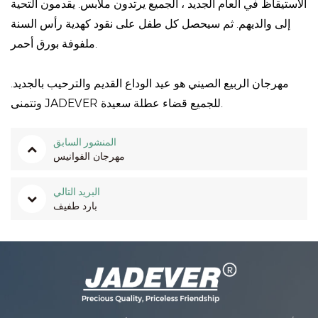
الاستيقاظ في العام الجديد ، الجميع يرتدون ملابس. يقدمون التحية
إلى والديهم. ثم سيحصل كل طفل على نقود كهدية رأس السنة
ملفوفة بورق أحمر.
مهرجان الربيع الصيني هو عيد الوداع القديم والترحيب بالجديد.
وتتمنى JADEVER للجميع قضاء عطلة سعيدة.
المنشور السابق
مهرجان الفوانيس
البريد التالي
بارد طفيف