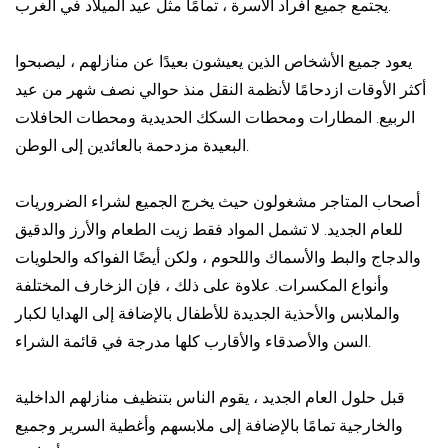
يجتمع جميع أفراد الأسرة ، تمامًا مثل عيد الميلاد في الغرب.
يعود جميع الأشخاص الذين يعيشون بعيدًا عن منازلهم ، ليصبحوا
أكثر الأوقات ازدحامًا لأنظمة النقل منذ حوالي نصف شهر من عيد
الربيع. المطارات ومحطات السكك الحديدية ومحطات الحافلات
البعيدة مزدحمة بالعائدين إلى الوطن.
أصحاب المتاجر مشغولون حيث يخرج الجميع لشراء الضروريات
للعام الجديد. لا تشمل المواد فقط زيت الطعام والأرز والدقيق
والدجاج والبط والأسماك واللحوم ، ولكن أيضًا الفواكه والحلويات
وأنواع المكسرات. علاوة على ذلك ، فإن الزخارف المختلفة
والملابس والأحذية الجديدة للأطفال بالإضافة إلى الهدايا لكبار
السن والأصدقاء والأقارب كلها مدرجة في قائمة الشراء.
قبل حلول العام الجديد ، يقوم الناس بتنظيف منازلهم الداخلية
والخارجية تمامًا بالإضافة إلى ملابسهم وأغطية السرير وجميع