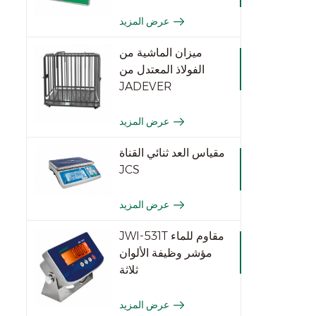
عرض المزيد
ميزان الماشية من
الفولاذ المعتدل من
JADEVER
عرض المزيد
مقياس العد ثنائي القناة
JCS
عرض المزيد
JWI-531T مقاوم للماء
مؤشر وظيفة الألوان
ثلاثة
عرض المزيد