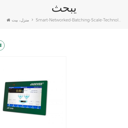
يبحث
Smart-Networked-Batching-Scale-Technologies
منزل، بيت