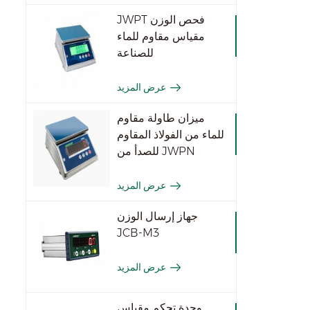
JWPT فحص الوزن
مقياس مقاوم للماء
للصناعة
عرض المزيد
ميزان طاولة مقاوم
للماء من الفولاذ المقاوم
للصدأ من JWPN
عرض المزيد
جهاز إرسال الوزن
JCB-M3
عرض المزيد
وحدة تحكم مقياس