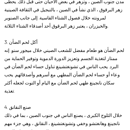
مدن جنوب الصين ، وتزهر في بعض الأحيان حتى قبل ذلك. يحظى
زهر البرقوق ، الذي نشأ في الصين ، بالتبجيل في الثقافة الصينية
لمرونته خلال فصول الشتاء القاسية. إلى جانب الصنوبر
والخيزران ، يعتبر زهر البرقوق أحد أصدقاء الشتاء الثلاثة.
3. أكل لحم الضأن
لحم الضأن هو طعام مفضل للشعب الصيني خلال ميجور سنو. إنه
ممتاز لتغذية الجسم وتعزيز الدورة الدموية وتوفير الحماية من
البرد. يحب الناس في تشونغتشينغ تناول حساء لحم الضأن في
وعاء أو حساء لحم الضأن المطهي مع أسرهم وأصدقائهم. يحب
سكان نانجينغ طهي لحم الضأن مع اليام أو التوت لجعله أكثر
تغذية.
4. صنع النقانق
خلال الثلوج الكبرى ، يصنع الناس في جنوب الصين ، بما في ذلك
نانجينغ وهانغتشو وخفي وتشونغتشينغ ، النقانق ، وهي جزء مهم