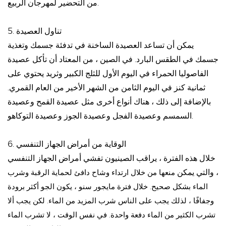
من التحضير لمهرجان الربيع.
5. تناول العصيدة
يمكن أن تساعد العصيدة الساخنة في تدفئة جسمك وتغذية
جسمك في الطقس البارد. في الصين ، من المعتاد أن تأكل عصيدة
الفاصوليا الحمراء في اليوم الأول للثلج الكبير وثريد يحتوي على
ثمانية كنز في اليوم الثامن من الشهر الأخير من العام القمري.
بالإضافة إلى ذلك ، هناك أنواع أخرى مثل عصيدة القمح وعصيدة
السمسم وعصيدة الفجل وعصيدة الجوز وعصيدة التوكاهو.
6. الوقاية من أمراض الجهاز التنفسي
خلال هذه الفترة ، يراقب الصينيون تفشي أمراض الجهاز التنفسي
، والتي يمكن
منعها من خلال ارتداء وشاح دافئ لحماية الرقبة وشرب
الماء بشكل صحيح. خلال فترة مايجور سنو ، يكون الجو أكثر برودة
وجفافًا ، لذلك يجب على الناس شرب المزيد من الماء. لكن يجب ألا
تشرب الكثير من الماء دفعة واحدة. في نفس الوقت ، لا تشرب الماء