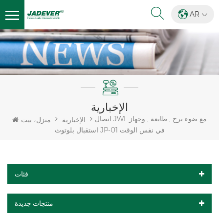
AR
الإخبارية
اتصال JWL مع ضوء برج , طابعة , وجهاز
الإخبارية
منزل، بيت
استقبال بلوتوث JP-01 في نفس الوقت
فئات
منتجات جديدة