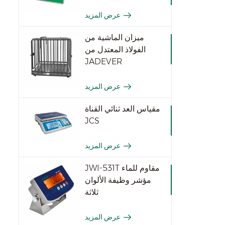
عرض المزيد
ميزان الماشية من
الفولاذ المعتدل من
JADEVER
عرض المزيد
مقياس العد ثنائي القناة
JCS
عرض المزيد
JWI-531T مقاوم للماء
مؤشر وظيفة الألوان
ثلاثة
عرض المزيد