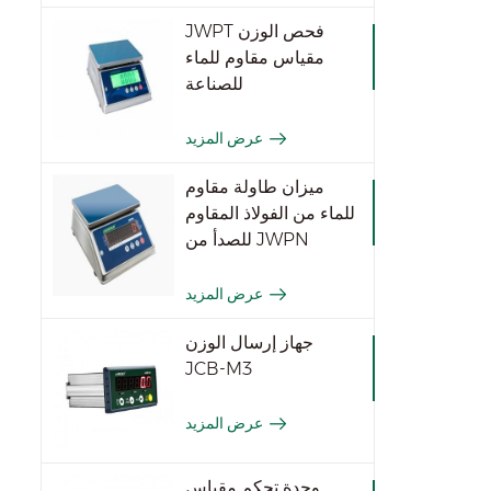
JWPT فحص الوزن
مقياس مقاوم للماء
للصناعة
عرض المزيد
ميزان طاولة مقاوم
للماء من الفولاذ المقاوم
للصدأ من JWPN
عرض المزيد
جهاز إرسال الوزن
JCB-M3
عرض المزيد
وحدة تحكم مقياس