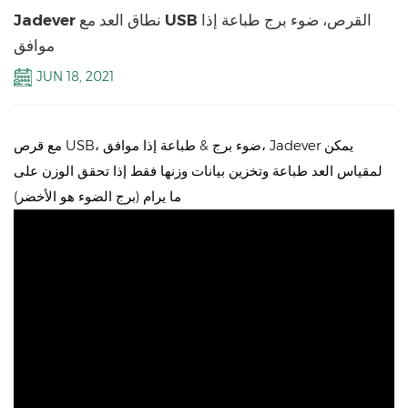
Jadever نطاق العد مع USB القرص، ضوء برج طباعة إذا
موافق
JUN 18, 2021
مع قرص USB، ضوء برج & طباعة إذا موافق، Jadever يمكن
لمقياس العد طباعة وتخزين بيانات وزنها فقط إذا تحقق الوزن على
ما يرام (برج الضوء هو الأخضر)