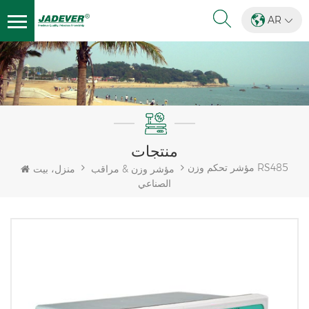
AR
منتجات
مؤشر تحكم وزن RS485
مؤشر وزن & مراقب
منزل، بيت
الصناعي