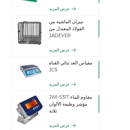
عرض المزيد
ميزان الماشية من
الفولاذ المعتدل من
JADEVER
عرض المزيد
مقياس العد ثنائي القناة
JCS
عرض المزيد
JWI-531T مقاوم للماء
مؤشر وظيفة الألوان
ثلاثة
عرض المزيد