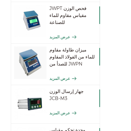
JWPT فحص الوزن
مقياس مقاوم للماء
للصناعة
عرض المزيد
ميزان طاولة مقاوم
للماء من الفولاذ المقاوم
للصدأ من JWPN
عرض المزيد
جهاز إرسال الوزن
JCB-M3
عرض المزيد
وحدة تحكم مقياس