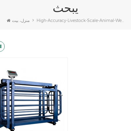
يبحث
High-Accuracy-Livestock-Scale-Animal-Weighing-Function
منزل، بيت