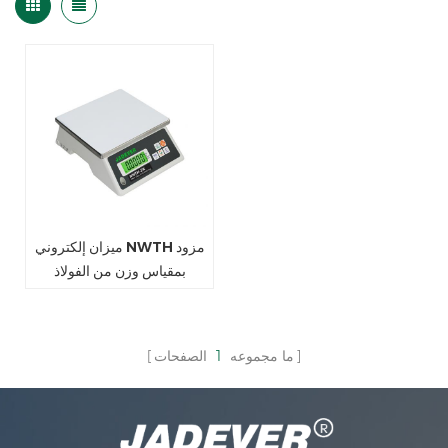
ميزان إلكتروني NWTH مزود
بمقياس وزن من الفولاذ
المقاوم للصدأ
ما مجموعه
1
الصفحات