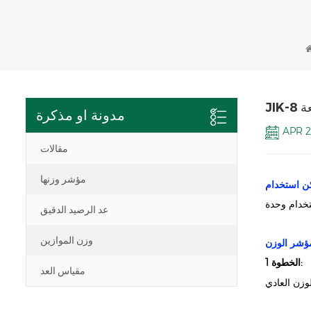
مدونة او مذكرة
APR 2
مقالات
مؤشر وزنها
عد الرصيد الدقيق
وزن الموازين
الخطوة 1:
مقياس العد
زن العادي