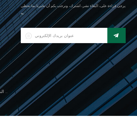
يرجى قراءة على، البقاء نشر، اشترك، ونرحب بكم أن تخبرنا بما تحظى
به.
500 جرام مقياس النخيل الإلكتروني للوزن المجوهرات