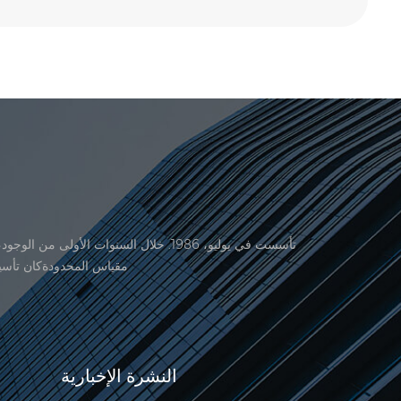
منتجاتنا موافقة من المنظمة القانونية القانونية علم القياس. في عام 1999، شيامن er
النشرة الإخبارية