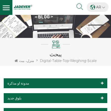
AR
يبحث
Digital-Table-Top-Weighing-Scale
منزل، بيت
مدونة او مذكرة
بلوق جديد