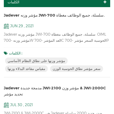
الكلمات
Jadever مؤشر وزنه JWI-700 سلسلة، جميع الوظائف مغطاة.
JUN 29 , 2021
Jadever مؤشر وزنه JWI-700 سلسلة، جميع الوظائف مغطاة. OIML
مؤشر وزنه -700W العد المؤشر -700C الحوسبة السعر مؤشر -700P
أكبر شاشة LCD مؤشر -700B أحمر أدى عرض مؤشر -710 مؤشر وزن
الطاقة الشمسية -700s
الكلمات :
مؤشر وزنها على نطاق النظام الأساسي
سعر مؤشر نطاق الحوسبة الوزن
مقياس مقاعد البدلاء وزنها
Jadever مدمجة جديدة JWI-2100 مؤشر وزن & JWI-2000C
تحديد مؤشر
JUL 30 , 2021
JWI-2100 & JWI-2000C هي Jadever صدر جديد 2000 سلسلة