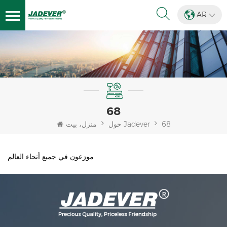
AR
68
68
حول Jadever
منزل، بيت
موزعون في جميع أنحاء العالم