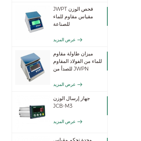
JWPT فحص الوزن
مقياس مقاوم للماء
للصناعة
عرض المزيد
ميزان طاولة مقاوم
للماء من الفولاذ المقاوم
للصدأ من JWPN
عرض المزيد
جهاز إرسال الوزن
JCB-M3
عرض المزيد
وحدة تحكم مقياس