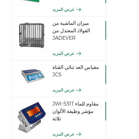
عرض المزيد
ميزان الماشية من
الفولاذ المعتدل من
JADEVER
عرض المزيد
مقياس العد ثنائي القناة
JCS
عرض المزيد
JWI-531T مقاوم للماء
مؤشر وظيفة الألوان
ثلاثة
عرض المزيد