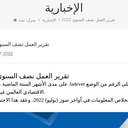
الإخبارية
2022 تقرير العمل نصف السنوي
الإخبارية
منزل، بيت
2022 تقرير العمل نصف السن
7, 2022
2022 تقرير العمل نصف السنو
على مدى الأشهر الستة الماضية ، حافظت Jadever على مسار ثابت وأداء جيد في خضم العاصف
الاقتصادي العالمي غير المواتي.