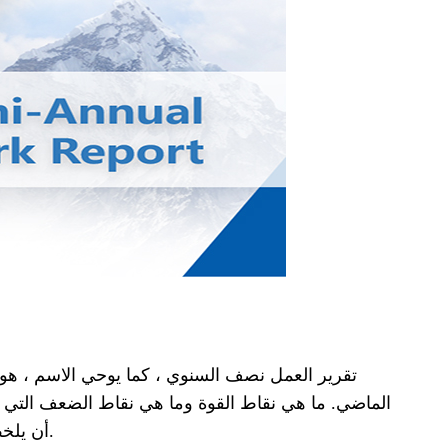
تقرير العمل نصف السنوي ، كما يوحي الاسم ، هو م
الماضي. ما هي نقاط القوة وما هي نقاط الضعف التي 
أن يلخص الأحداث الرئيسية التي حدثت العام الماضي والاستعداد للسنة القادمة.